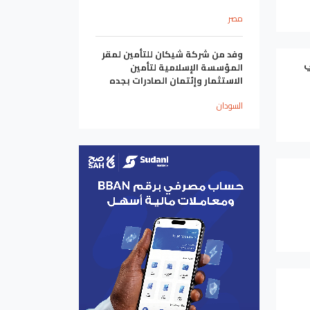
مصر
وفد من شركة شيكان للتأمين لمقر
ي
المؤسسة الإسلامية لتأمين
الاستثمار وإئتمان الصادرات بجده
السودان