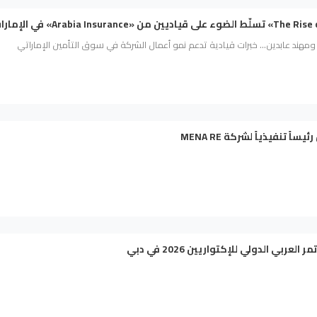
هند عابدين... خبرات قيادية تدعم نمو أعمال الشركة في سوق التأمين الإماراتي
اً تنفيذياً لشركة MENA RE
العربي الدولي للإكتواريين 2026 في دبي