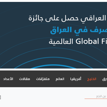
رق
الخليج
أفريقيا
العالم
متفرّقات
مقالات
الأعداد