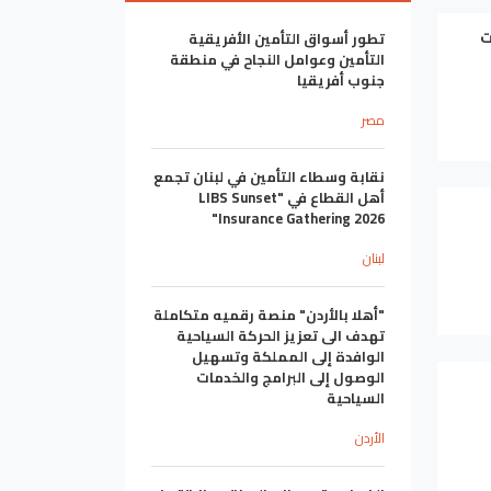
تطور أسواق التأمين الأفريقية
التأمين وعوامل النجاح في منطقة
جنوب أفريقيا
مصر
نقابة وسطاء التأمين في لبنان تجمع
أهل القطاع في "LIBS Sunset
Insurance Gathering 2026"
لبنان
"أهلا بالأردن" منصة رقميه متكاملة
تهدف الى تعزيز الحركة السياحية
الوافدة إلى المملكة وتسهيل
الوصول إلى البرامج والخدمات
السياحية
الأردن