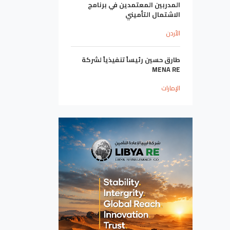
المدربين المعتمدين في برنامج
الاشتمال التأميني
الأردن
طارق حسين رئيساً تنفيذياً لشركة
MENA RE
الإمارات