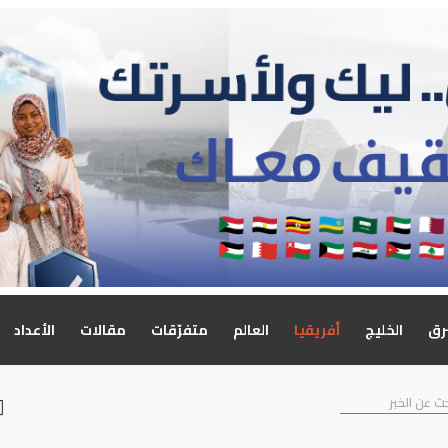
رق
الخليج
أفريقيا
العالم
متفرّقات
مقالات
الأعداد