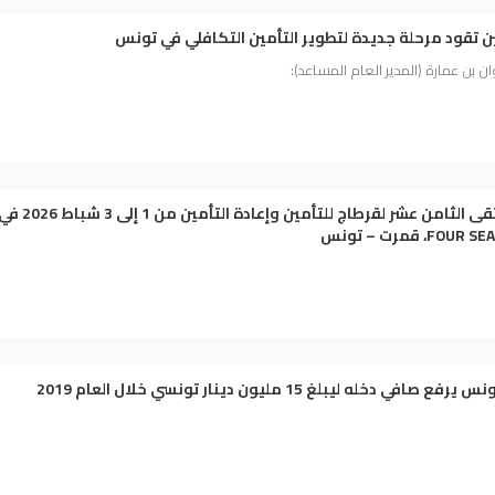
ين تقود مرحلة جديدة لتطوير التأمين التكافلي في تونس
 بن عمارة (المدير العام المساعد):
انطلاق الملتقى الثامن عشر لقرطاج للتأمين وإعادة التأمين من 1 إلى 3 شباط 
افي دخله ليبلغ 15 مليون دينار تونسي خلال العام 2019