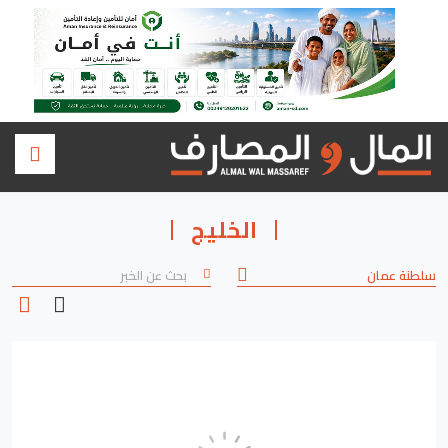
الخليج