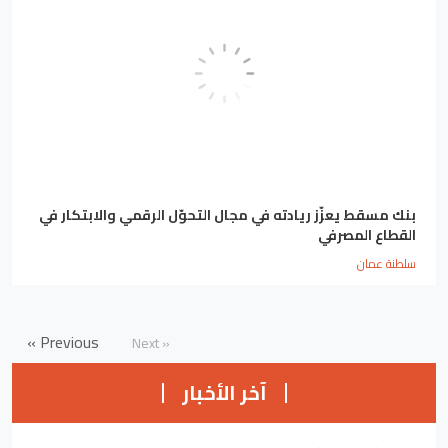
بنك مسقط يعزّز ريادته في مجال التحوّل الرقمي والابتكار في
القطاع المصرفي
سلطنة عمان
« Previous
Next »
آخر الأخبار