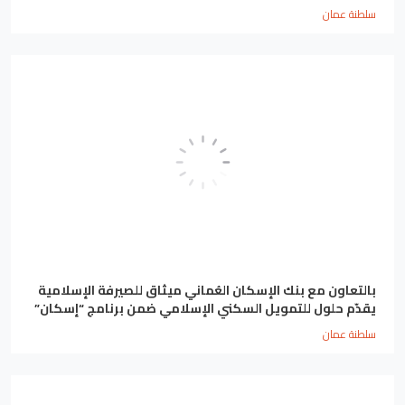
سلطنة عمان
بالتعاون مع بنك الإسكان العُماني ميثاق للصيرفة الإسلامية
يقدّم حلول للتمويل السكني الإسلامي ضمن برنامج “إسكان”
سلطنة عمان