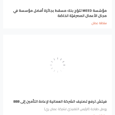
مؤسّسة MEED تتوّج بنك مسقط بجائزة أفضل مؤسسة في
مجال الأعمال المصرفيّة الخاصّة
سلطنة عمان
فيتش ترفع تصنيف الشركة العمانية لإعادة التأمين إلى BBB
رومل طباجة (الرئيس التنفيذي لشركة عمان ري)