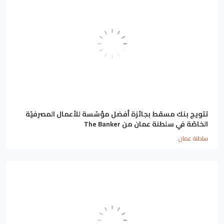
تتويج بنك مسقط بجائزة أفضل مؤسّسة للأعمال المصرفيّة
الخاصّة في سلطنة عمان من The Banker
سلطنة عمان