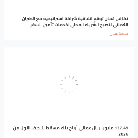
تكافل عُمان توقع اتفاقية شراكة استراتيجية مع الطيران
العُماني لتصبح الشريك المحلي لخدمات تأمين السفر
سلطنة عمان
137.49 مليون ريال عماني أرباح بنك مسقط للنصف الأول من
2026