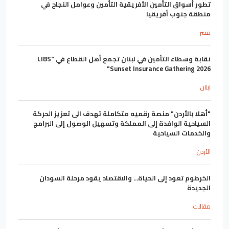
تطور أسواق التأمين الأفريقية التأمين وعوامل النجاح في
منطقة جنوب أفريقيا
مصر
نقابة وسطاء التأمين في لبنان تجمع أهل القطاع في "LIBS
Sunset Insurance Gathering 2026"
لبنان
"أهلا بالأردن" منصة رقميه متكاملة تهدف الى تعزيز الحركة
السياحية الوافدة إلى المملكة وتسهيل الوصول إلى البرامج
والخدمات السياحية
الأردن
الخرطوم تعود إلى الحياة... والاقتصاد يقود مرحلة السودان
الجديدة
مقالات